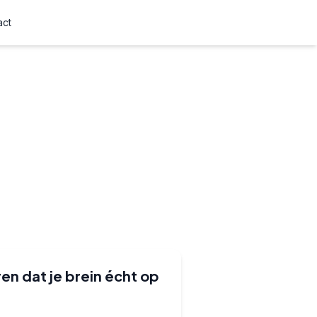
act
en dat je brein écht op