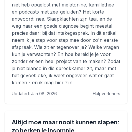
niet heb opgelost met melatonine, kamillethee
en podcasts met zee-geluiden? Het korte
antwoord: nee. Slaapklachten zijn taai, en de
weg naar een goede diagnose begint meestal
precies daar: bij dat intakegesprek. In dit artikel
neem ik je stap voor stap mee door zo'n eerste
afspraak. Wie zit er tegenover je? Welke vragen
kun je verwachten? En hoe bereid je je voor
zonder er een heel project van te maken? Zodat
je niet blanco in die spreekkamer zit, maar met
het gevoel: oké, ik weet ongeveer wat er gaat
komen - en ik mag hier zijn.
Updated: Jan 08, 2026
Hulpverleners
Altijd moe maar nooit kunnen slapen:
zo herken je insomnie