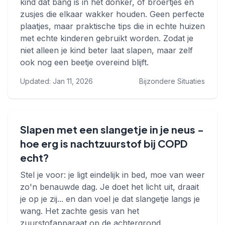
kind dat bang is in het donker, of broertjes en
zusjes die elkaar wakker houden. Geen perfecte
plaatjes, maar praktische tips die in echte huizen
met echte kinderen gebruikt worden. Zodat je
niet alleen je kind beter laat slapen, maar zelf
ook nog een beetje overeind blijft.
Updated: Jan 11, 2026
Bijzondere Situaties
Slapen met een slangetje in je neus -
hoe erg is nachtzuurstof bij COPD
echt?
Stel je voor: je ligt eindelijk in bed, moe van weer
zo'n benauwde dag. Je doet het licht uit, draait
je op je zij... en dan voel je dat slangetje langs je
wang. Het zachte gesis van het
zuurstofapparaat op de achtergrond.