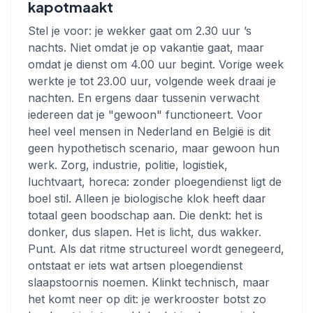
kapotmaakt
Stel je voor: je wekker gaat om 2.30 uur ’s
nachts. Niet omdat je op vakantie gaat, maar
omdat je dienst om 4.00 uur begint. Vorige week
werkte je tot 23.00 uur, volgende week draai je
nachten. En ergens daar tussenin verwacht
iedereen dat je "gewoon" functioneert. Voor
heel veel mensen in Nederland en België is dit
geen hypothetisch scenario, maar gewoon hun
werk. Zorg, industrie, politie, logistiek,
luchtvaart, horeca: zonder ploegendienst ligt de
boel stil. Alleen je biologische klok heeft daar
totaal geen boodschap aan. Die denkt: het is
donker, dus slapen. Het is licht, dus wakker.
Punt. Als dat ritme structureel wordt genegeerd,
ontstaat er iets wat artsen ploegendienst
slaapstoornis noemen. Klinkt technisch, maar
het komt neer op dit: je werkrooster botst zo