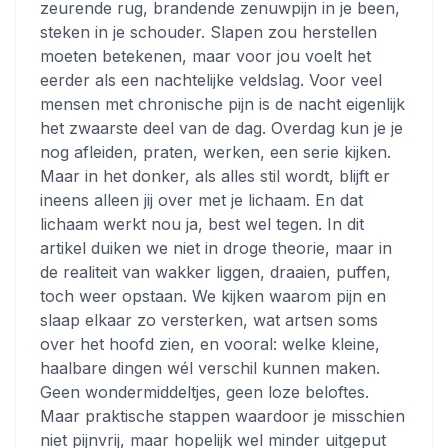
zeurende rug, brandende zenuwpijn in je been,
steken in je schouder. Slapen zou herstellen
moeten betekenen, maar voor jou voelt het
eerder als een nachtelijke veldslag. Voor veel
mensen met chronische pijn is de nacht eigenlijk
het zwaarste deel van de dag. Overdag kun je je
nog afleiden, praten, werken, een serie kijken.
Maar in het donker, als alles stil wordt, blijft er
ineens alleen jij over met je lichaam. En dat
lichaam werkt nou ja, best wel tegen. In dit
artikel duiken we niet in droge theorie, maar in
de realiteit van wakker liggen, draaien, puffen,
toch weer opstaan. We kijken waarom pijn en
slaap elkaar zo versterken, wat artsen soms
over het hoofd zien, en vooral: welke kleine,
haalbare dingen wél verschil kunnen maken.
Geen wondermiddeltjes, geen loze beloftes.
Maar praktische stappen waardoor je misschien
niet pijnvrij, maar hopelijk wel minder uitgeput