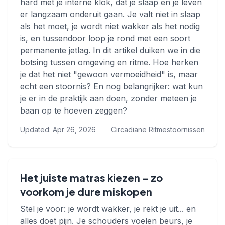
hard met je interne klok, dat je slaap en je leven
er langzaam onderuit gaan. Je valt niet in slaap
als het moet, je wordt niet wakker als het nodig
is, en tussendoor loop je rond met een soort
permanente jetlag. In dit artikel duiken we in die
botsing tussen omgeving en ritme. Hoe herken
je dat het niet "gewoon vermoeidheid" is, maar
echt een stoornis? En nog belangrijker: wat kun
je er in de praktijk aan doen, zonder meteen je
baan op te hoeven zeggen?
Updated: Apr 26, 2026
Circadiane Ritmestoornissen
Het juiste matras kiezen - zo
voorkom je dure miskopen
Stel je voor: je wordt wakker, je rekt je uit... en
alles doet pijn. Je schouders voelen beurs, je