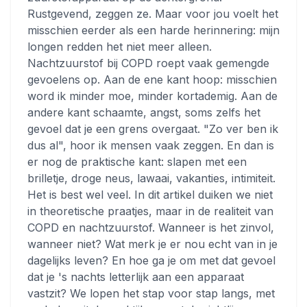
Rustgevend, zeggen ze. Maar voor jou voelt het
misschien eerder als een harde herinnering: mijn
longen redden het niet meer alleen.
Nachtzuurstof bij COPD roept vaak gemengde
gevoelens op. Aan de ene kant hoop: misschien
word ik minder moe, minder kortademig. Aan de
andere kant schaamte, angst, soms zelfs het
gevoel dat je een grens overgaat. "Zo ver ben ik
dus al", hoor ik mensen vaak zeggen. En dan is
er nog de praktische kant: slapen met een
brilletje, droge neus, lawaai, vakanties, intimiteit.
Het is best wel veel. In dit artikel duiken we niet
in theoretische praatjes, maar in de realiteit van
COPD en nachtzuurstof. Wanneer is het zinvol,
wanneer niet? Wat merk je er nou echt van in je
dagelijks leven? En hoe ga je om met dat gevoel
dat je 's nachts letterlijk aan een apparaat
vastzit? We lopen het stap voor stap langs, met