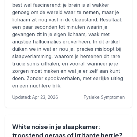
best wel fascinerend: je brein is al wakker
genoeg om de wereld waar te nemen, maar je
lichaam zit nog vast in de slaapstand. Resultaat:
een paar seconden tot minuten waarin je
gevangen zit in je eigen lichaam, vaak met
angstige hallucinaties eroverheen. In dit artikel
duiken we in wat er nou ja, precies misloopt bij
slaapverlamming, waarom je hersenen dit rare
trucje soms uithalen, en vooral: wanneer je je
zorgen moet maken en wat je er zelf aan kunt
doen. Zonder spookverhalen, met eerlijke uitleg
en een nuchtere blik.
Updated: Apr 23, 2026
Fysieke Symptomen
White noise in je slaapkamer:
troostend geraas of irritante herrie?