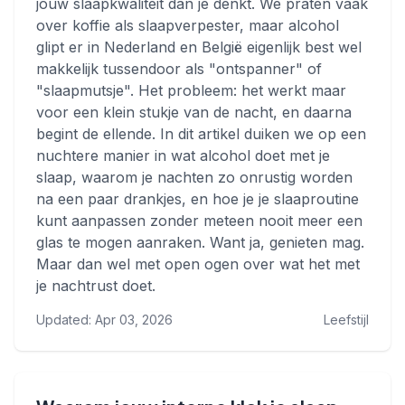
jouw slaapkwaliteit dan je denkt. We praten vaak
over koffie als slaapverpester, maar alcohol
glipt er in Nederland en België eigenlijk best wel
makkelijk tussendoor als "ontspanner" of
"slaapmutsje". Het probleem: het werkt maar
voor een klein stukje van de nacht, en daarna
begint de ellende. In dit artikel duiken we op een
nuchtere manier in wat alcohol doet met je
slaap, waarom je nachten zo onrustig worden
na een paar drankjes, en hoe je je slaaproutine
kunt aanpassen zonder meteen nooit meer een
glas te mogen aanraken. Want ja, genieten mag.
Maar dan wel met open ogen over wat het met
je nachtrust doet.
Updated: Apr 03, 2026
Leefstijl