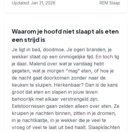
Updated: Jan 21, 2026
REM Slaap
Waarom je hoofd niet slaapt als eten
een strijd is
Je ligt in bed, doodmoe. Je ogen branden, je
wekker staat op een onmogelijke tijd. En toch lig
je daar. Malend over wat je vandaag hebt
gegeten, wat je morgen "mag" eten, of hoe je
de nacht gaat doorkomen zonder naar de
keuken te sluipen. Herkenbaar? Dan is de kans
groot dat eten en slapen in jouw leven
behoorlijk met elkaar verstrengeld zijn.
Eetstoornissen gaan zelden alleen over eten. Ze
kruipen je nachten binnen, zitten in je dromen,
in je nachtkastje, in je wekker die je veel te
vroeg of veel te laat uit bed haalt. Slaapklachten