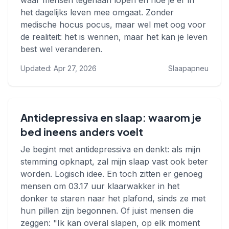
waar mensen tegenaan lopen en hoe je er in
het dagelijks leven mee omgaat. Zonder
medische hocus pocus, maar wel met oog voor
de realiteit: het is wennen, maar het kan je leven
best wel veranderen.
Updated: Apr 27, 2026
Slaapapneu
Antidepressiva en slaap: waarom je
bed ineens anders voelt
Je begint met antidepressiva en denkt: als mijn
stemming opknapt, zal mijn slaap vast ook beter
worden. Logisch idee. En toch zitten er genoeg
mensen om 03.17 uur klaarwakker in het
donker te staren naar het plafond, sinds ze met
hun pillen zijn begonnen. Of juist mensen die
zeggen: "Ik kan overal slapen, op elk moment