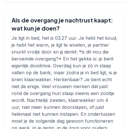
Als de overgang je nachtrust kaapt:
wat kun je doen?
Je ligt in bed, het is 03.27 uur. Je hebt het koud,
je hebt het warm, je ligt te woelen, je partner
snurkt vrolijk door en jij denkt: *is dit nou die
beroemde overgang?* En het gekke is: je bent
eigenlijk doodmoe. Overdag kun je zó in slaap
vallen op de bank, maar zodra je in bed ligt, is je
brein klaarwakker. Herkenbaar? Je bent echt
niet de enige. Veel vrouwen merken dat juist
rond de overgang hun slaap ineens een zooitje
wordt. Nachtelijk zweten, klaarwakker om 4
uur, niet meer kunnen doorslapen, of juist
helemaal niet kunnen inslapen. En ondertussen
moet je de volgende dag gewoon functioneren
op werk, in je gezin, in de zorg voor ouders...