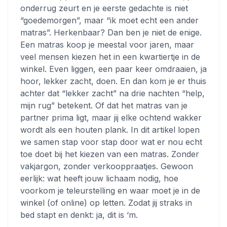
onderrug zeurt en je eerste gedachte is niet
“goedemorgen”, maar “ik moet echt een ander
matras”. Herkenbaar? Dan ben je niet de enige.
Een matras koop je meestal voor jaren, maar
veel mensen kiezen het in een kwartiertje in de
winkel. Even liggen, een paar keer omdraaien, ja
hoor, lekker zacht, doen. En dan kom je er thuis
achter dat “lekker zacht” na drie nachten “help,
mijn rug” betekent. Of dat het matras van je
partner prima ligt, maar jij elke ochtend wakker
wordt als een houten plank. In dit artikel lopen
we samen stap voor stap door wat er nou echt
toe doet bij het kiezen van een matras. Zonder
vakjargon, zonder verkooppraatjes. Gewoon
eerlijk: wat heeft jouw lichaam nodig, hoe
voorkom je teleurstelling en waar moet je in de
winkel (of online) op letten. Zodat jij straks in
bed stapt en denkt: ja, dit is ‘m.