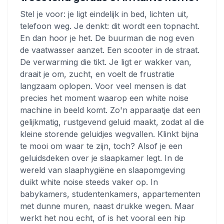
Stel je voor: je ligt eindelijk in bed, lichten uit,
telefoon weg. Je denkt: dit wordt een topnacht.
En dan hoor je het. De buurman die nog even
de vaatwasser aanzet. Een scooter in de straat.
De verwarming die tikt. Je ligt er wakker van,
draait je om, zucht, en voelt de frustratie
langzaam oplopen. Voor veel mensen is dat
precies het moment waarop een white noise
machine in beeld komt. Zo'n apparaatje dat een
gelijkmatig, rustgevend geluid maakt, zodat al die
kleine storende geluidjes wegvallen. Klinkt bijna
te mooi om waar te zijn, toch? Alsof je een
geluidsdeken over je slaapkamer legt. In de
wereld van slaaphygiëne en slaapomgeving
duikt white noise steeds vaker op. In
babykamers, studentenkamers, appartementen
met dunne muren, naast drukke wegen. Maar
werkt het nou echt, of is het vooral een hip