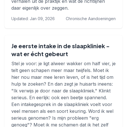
verhalen uit de praktijk en wat de richtlijnen
daar eigenlijk over zeggen.
Updated: Jan 09, 2026
Chronische Aandoeningen
Je eerste intake in de slaapkliniek -
wat er écht gebeurt
Stel je voor: je ligt alweer wakker om half vier, je
telt geen schapen meer maar twijfels. Moet ik
hier nou maar mee leren leven, of is het tijd om
hulp te zoeken? En dan zegt je huisarts ineens:
"Ik verwijs je door naar de slaapkliniek." Klinkt
serieus. En eerlijk: ook een beetje spannend.
Een intakegesprek in de slaapkliniek voelt voor
veel mensen als een soort keuring. Word ik wel
serieus genomen? Is mijn probleem "erg
genoeg"? Moet ik me schamen dat ik het zelf