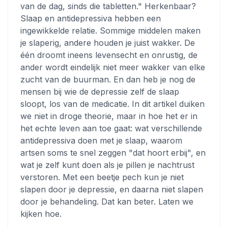
van de dag, sinds die tabletten." Herkenbaar?
Slaap en antidepressiva hebben een
ingewikkelde relatie. Sommige middelen maken
je slaperig, andere houden je juist wakker. De
één droomt ineens levensecht en onrustig, de
ander wordt eindelijk niet meer wakker van elke
zucht van de buurman. En dan heb je nog de
mensen bij wie de depressie zelf de slaap
sloopt, los van de medicatie. In dit artikel duiken
we niet in droge theorie, maar in hoe het er in
het echte leven aan toe gaat: wat verschillende
antidepressiva doen met je slaap, waarom
artsen soms te snel zeggen "dat hoort erbij", en
wat je zelf kunt doen als je pillen je nachtrust
verstoren. Met een beetje pech kun je niet
slapen door je depressie, en daarna niet slapen
door je behandeling. Dat kan beter. Laten we
kijken hoe.