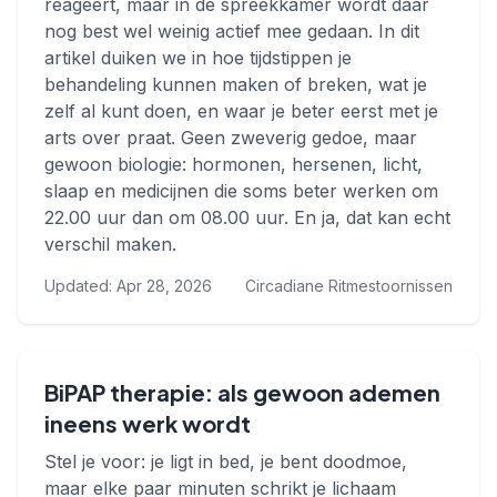
reageert, maar in de spreekkamer wordt daar
nog best wel weinig actief mee gedaan. In dit
artikel duiken we in hoe tijdstippen je
behandeling kunnen maken of breken, wat je
zelf al kunt doen, en waar je beter eerst met je
arts over praat. Geen zweverig gedoe, maar
gewoon biologie: hormonen, hersenen, licht,
slaap en medicijnen die soms beter werken om
22.00 uur dan om 08.00 uur. En ja, dat kan echt
verschil maken.
Updated: Apr 28, 2026
Circadiane Ritmestoornissen
BiPAP therapie: als gewoon ademen
ineens werk wordt
Stel je voor: je ligt in bed, je bent doodmoe,
maar elke paar minuten schrikt je lichaam