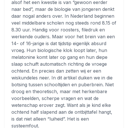
alsof het een kwestie is van “gewoon eerder
naar bed”, maar de biologie van jongeren denkt
daar nogal anders over. In Nederland beginnen
veel middelbare scholen nog steeds rond 8.15 of
8.30 uur. Handig voor roosters, filedruk en
werkende ouders. Maar voor het brein van een
14- of 16-jarige is dat tijdstip eigenlijk absurd
vroeg. Hun biologische klok loopt later, hun
melatonine komt later op gang en hun diepe
slaap schuift automatisch richting de vroege
ochtend. En precies dan zetten wij er een
wiskundeles neer. In dit artikel duiken we in die
botsing tussen schooltijden en puberbrein. Niet
droog en theoretisch, maar met herkenbare
voorbeelden, scherpe vragen en wat de
wetenschap erover zegt. Want als je kind elke
ochtend half slapend aan de ontbijttafel hangt,
is dat niet alleen “luiheid”. Het is een
systeemfout.