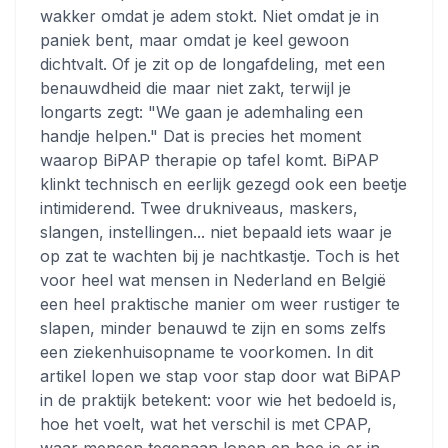
wakker omdat je adem stokt. Niet omdat je in
paniek bent, maar omdat je keel gewoon
dichtvalt. Of je zit op de longafdeling, met een
benauwdheid die maar niet zakt, terwijl je
longarts zegt: "We gaan je ademhaling een
handje helpen." Dat is precies het moment
waarop BiPAP therapie op tafel komt. BiPAP
klinkt technisch en eerlijk gezegd ook een beetje
intimiderend. Twee drukniveaus, maskers,
slangen, instellingen... niet bepaald iets waar je
op zat te wachten bij je nachtkastje. Toch is het
voor heel wat mensen in Nederland en België
een heel praktische manier om weer rustiger te
slapen, minder benauwd te zijn en soms zelfs
een ziekenhuisopname te voorkomen. In dit
artikel lopen we stap voor stap door wat BiPAP
in de praktijk betekent: voor wie het bedoeld is,
hoe het voelt, wat het verschil is met CPAP,