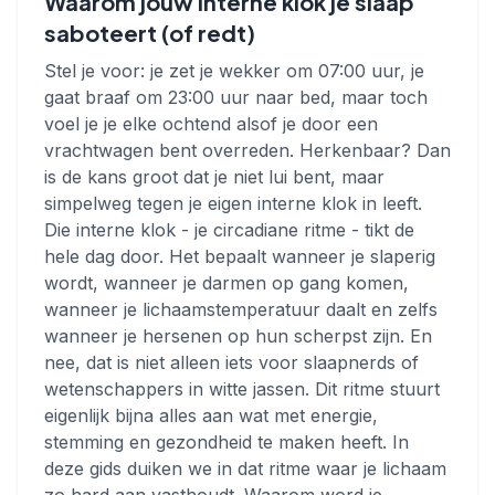
Waarom jouw interne klok je slaap
saboteert (of redt)
Stel je voor: je zet je wekker om 07:00 uur, je
gaat braaf om 23:00 uur naar bed, maar toch
voel je je elke ochtend alsof je door een
vrachtwagen bent overreden. Herkenbaar? Dan
is de kans groot dat je niet lui bent, maar
simpelweg tegen je eigen interne klok in leeft.
Die interne klok - je circadiane ritme - tikt de
hele dag door. Het bepaalt wanneer je slaperig
wordt, wanneer je darmen op gang komen,
wanneer je lichaamstemperatuur daalt en zelfs
wanneer je hersenen op hun scherpst zijn. En
nee, dat is niet alleen iets voor slaapnerds of
wetenschappers in witte jassen. Dit ritme stuurt
eigenlijk bijna alles aan wat met energie,
stemming en gezondheid te maken heeft. In
deze gids duiken we in dat ritme waar je lichaam