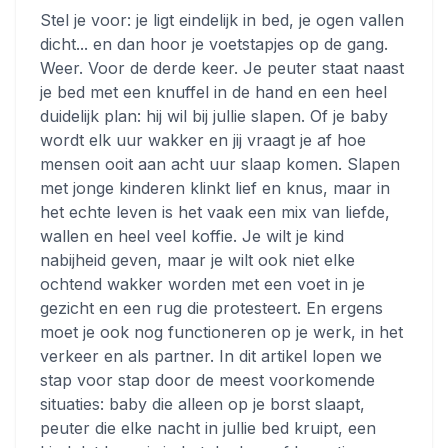
Stel je voor: je ligt eindelijk in bed, je ogen vallen
dicht... en dan hoor je voetstapjes op de gang.
Weer. Voor de derde keer. Je peuter staat naast
je bed met een knuffel in de hand en een heel
duidelijk plan: hij wil bij jullie slapen. Of je baby
wordt elk uur wakker en jij vraagt je af hoe
mensen ooit aan acht uur slaap komen. Slapen
met jonge kinderen klinkt lief en knus, maar in
het echte leven is het vaak een mix van liefde,
wallen en heel veel koffie. Je wilt je kind
nabijheid geven, maar je wilt ook niet elke
ochtend wakker worden met een voet in je
gezicht en een rug die protesteert. En ergens
moet je ook nog functioneren op je werk, in het
verkeer en als partner. In dit artikel lopen we
stap voor stap door de meest voorkomende
situaties: baby die alleen op je borst slaapt,
peuter die elke nacht in jullie bed kruipt, een