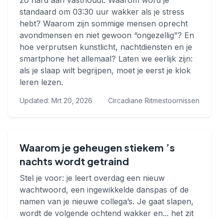
zo hard aan vasthoudt. Waarom word je
standaard om 03:30 uur wakker als je stress
hebt? Waarom zijn sommige mensen oprecht
avondmensen en niet gewoon “ongezellig”? En
hoe verprutsen kunstlicht, nachtdiensten en je
smartphone het allemaal? Laten we eerlijk zijn:
als je slaap wilt begrijpen, moet je eerst je klok
leren lezen.
Updated: Mrt 20, 2026
Circadiane Ritmestoornissen
Waarom je geheugen stiekem ’s
nachts wordt getraind
Stel je voor: je leert overdag een nieuw
wachtwoord, een ingewikkelde danspas of de
namen van je nieuwe collega’s. Je gaat slapen,
wordt de volgende ochtend wakker en... het zit